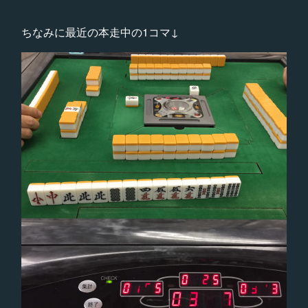
ちなみに最近の本走中の1コマ↓