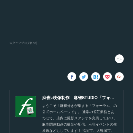
スタッフブログ
(
565
)
麻雀×映像制作 麻雀STUDIO「フォーラム」福岡
ようこそ！麻雀好きが集まる「フォーラム」の
公式ホームページです。 通常の雀荘業務とあ
わせて、店内に撮影スタジオを完備しており、
麻雀関連動画の撮影や配信、麻雀イベントの生
放送などもしています！ 福岡市、大野城市、