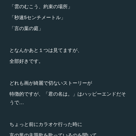
「雲のむこう、約束の場所」
「秒速5センチメートル」
「言の葉の庭」
となんかあと１つは見てますが、
全部好きです。
どれも画が綺麗で切ないストーリーが
特徴的ですが、「君の名は。」はハッピーエンドだそ
うで…
ちょっと前にカラオケ行った時に
言の葉の主題歌を歌っているのを聞いて、