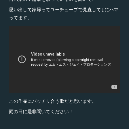
思い出して家帰ってユーチューブで見直して↓にハマ
ってます。
この作品にバッチリ合う歌だと思います。
雨の日に是非聞いてください！