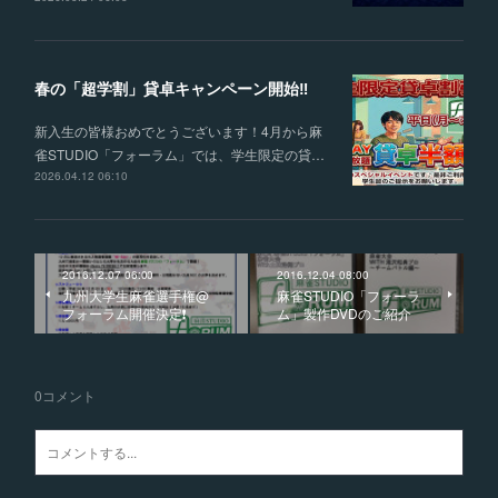
春の「超学割」貸卓キャンペーン開始‼
新入生の皆様おめでとうございます！4月から麻
雀STUDIO「フォーラム」では、学生限定の貸…
2026.04.12 06:10
2016.12.07 06:00
2016.12.04 08:00
九州大学生麻雀選手権@
麻雀STUDIO「フォーラ
フォーラム開催決定❗️
ム」製作DVDのご紹介
0
コメント