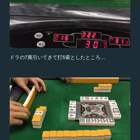
ドラの7萬引いてきて打5索としたところ…