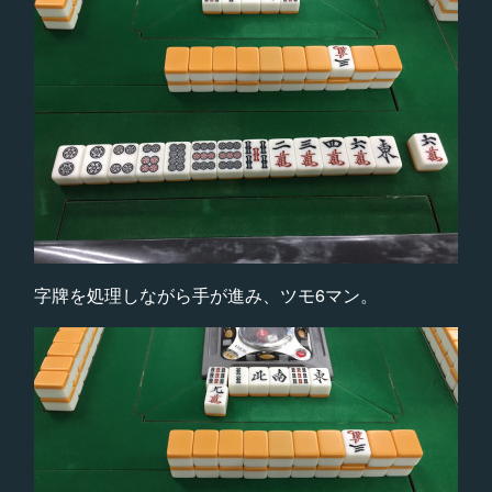
字牌を処理しながら手が進み、ツモ6マン。