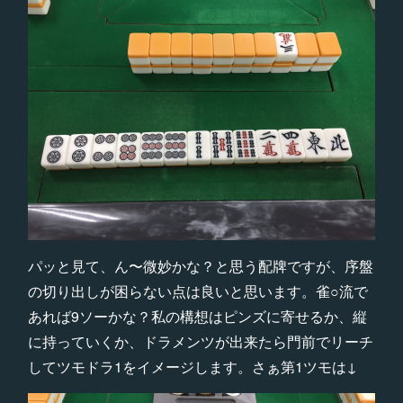
パッと見て、ん〜微妙かな？と思う配牌ですが、序盤
の切り出しが困らない点は良いと思います。雀○流で
あれば9ソーかな？私の構想はピンズに寄せるか、縦
に持っていくか、ドラメンツが出来たら門前でリーチ
してツモドラ1をイメージします。さぁ第1ツモは↓