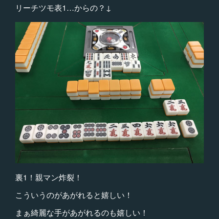
リーチツモ表1…からの？↓
裏1！親マン炸裂！
こういうのがあがれると嬉しい！
まぁ綺麗な手があがれるのも嬉しい！