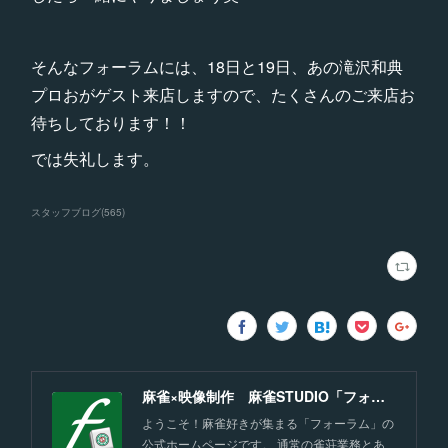
そんなフォーラムには、18日と19日、あの滝沢和典
プロおがゲスト来店しますので、たくさんのご来店お
待ちしております！！
では失礼します。
スタッフブログ
(
565
)
麻雀×映像制作 麻雀STUDIO「フォーラム」福岡
ようこそ！麻雀好きが集まる「フォーラム」の
公式ホームページです。 通常の雀荘業務とあ