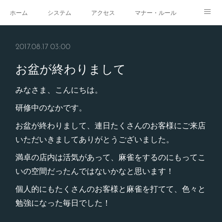
ホーム
システム
アクセス
マナー・ルール
スタジオ
求人
イベント
ギャラリー
2017.08.17 03:00
お盆が終わりまして
みなさま、こんにちは。
研修中のなかです。
お盆が終わりまして、連日たくさんのお客様にご来店
いただいきましてありがとうございました。
満卓の店内は活気があって、麻雀をするのにもってこ
いの空間だったんではないかなと思います！
個人的にもたくさんのお客様と麻雀を打てて、色々と
勉強になった毎日でした！