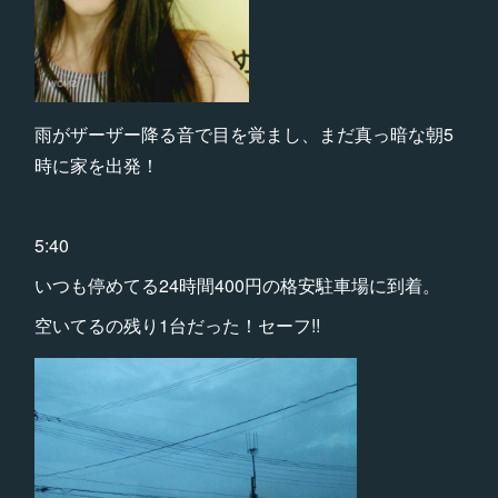
雨がザーザー降る音で目を覚まし、まだ真っ暗な朝5
時に家を出発！
5:40
いつも停めてる24時間400円の格安駐車場に到着。
空いてるの残り1台だった！セーフ!!