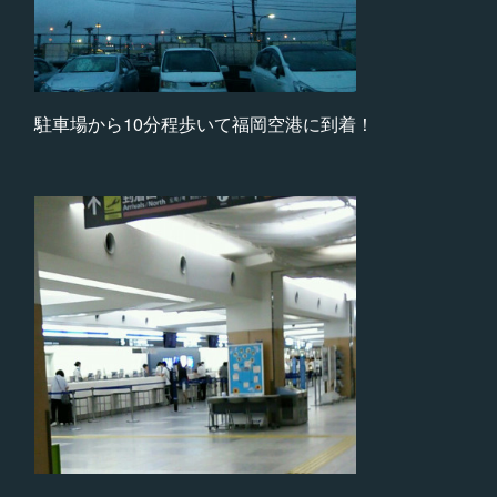
駐車場から10分程歩いて福岡空港に到着！