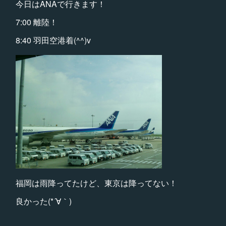
今日はANAで行きます！
7:00 離陸！
8:40 羽田空港着(^^)v
福岡は雨降ってたけど、東京は降ってない！
良かった(*´∀｀)