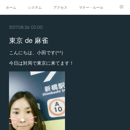
ホーム
システム
アクセス
マナー・ルール
スタジオ
求人
イベント
ギャラリー
2017.08.26 03:00
東京 de 麻雀
こんにちは、小田です(^^)
今日は対局で東京に来てます！