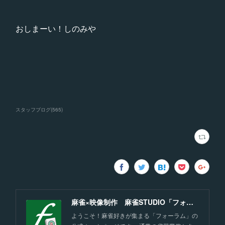
おしまーい！しのみや
スタッフブログ
(
565
)
麻雀×映像制作 麻雀STUDIO「フォーラム」福岡
ようこそ！麻雀好きが集まる「フォーラム」の