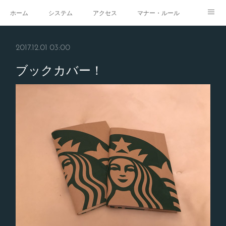
ホーム
システム
アクセス
マナー・ルール
スタジオ
求人
イベント
ギャラリー
2017.12.01 03:00
ブックカバー！