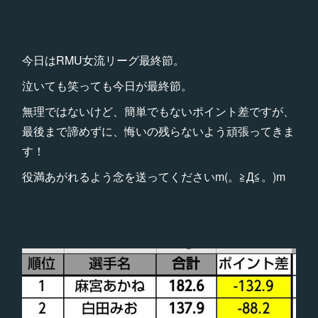
今日はRMU女流リーグ最終節。
泣いても笑っても今日が最終節。
無理ではないけど、簡単でもないポイント差ですが、
最後まで諦めずに、悔いの残らないよう頑張ってきま
す！
役満あがれるよう念を送ってくださいm(。≧Д≦。)m