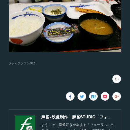
スタッフブログ
(
565
)
麻雀×映像制作 麻雀STUDIO「フォーラム」福岡
ようこそ！麻雀好きが集まる「フォーラム」の