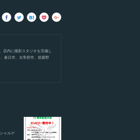
て、店内に撮影スタジオを完備し
市、春日市、太宰府市、筑紫野
ペシャルゲ