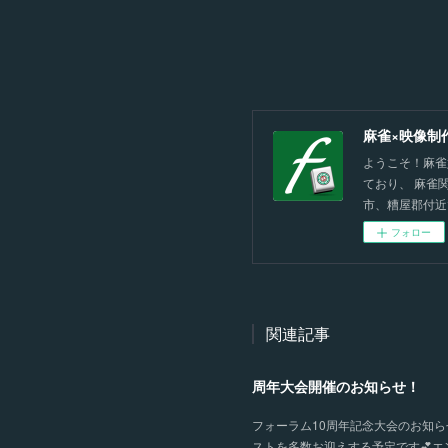
麻雀×映像制
ようこそ！麻雀
ており、 麻雀
市、糟屋郡付近
フォロー
関連記事
周年大会開催のお知らせ！
フォーラム10周年記念大会のお知らせ
ストを多数お迎えする予定です💕エン