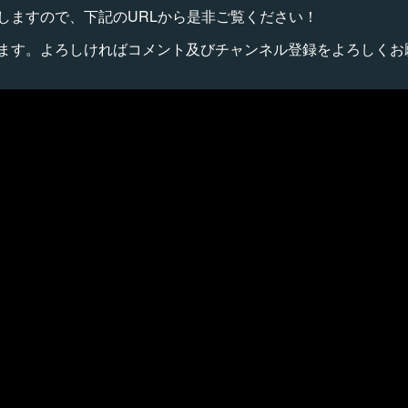
しますので、下記のURLから是非ご覧ください！
ます。よろしければコメント及びチャンネル登録をよろしくお