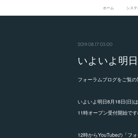
ホーム
システ
2019.08.17 03:00
いよいよ明日
フォーラムブログをご覧の
いよいよ明日8月18日(日
11時オープン受付開始で
12時からYouTubeの「