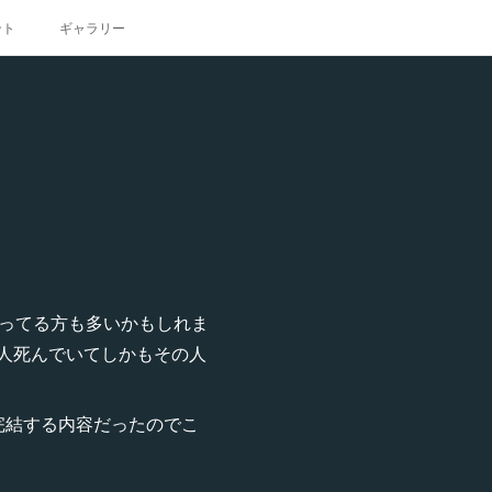
ント
ギャラリー
知ってる方も多いかもしれま
人死んでいてしかもその人
完結する内容だったのでこ