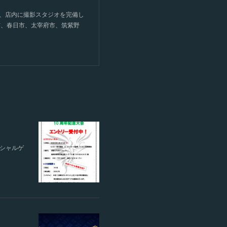
て、店内に撮影スタジオを完備し
市、春日市、太宰府市、筑紫野
ペシャルゲ