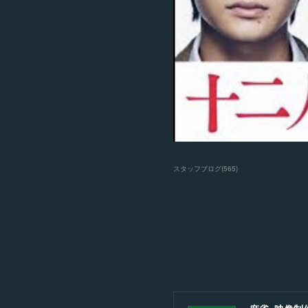
スタッフブログ
(
565
)