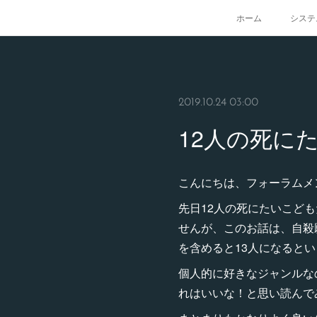
ホーム
システ
2019.10.24 03:00
12人の死に
こんにちは、フォーラムメンバ
先日12人の死にたいこど
せんが、このお話は、自殺
を含めると13人になると
個人的に好きなジャンルな
れはいいな！と思い読んで