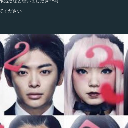
だなと思いました(#^.^#)
てください！