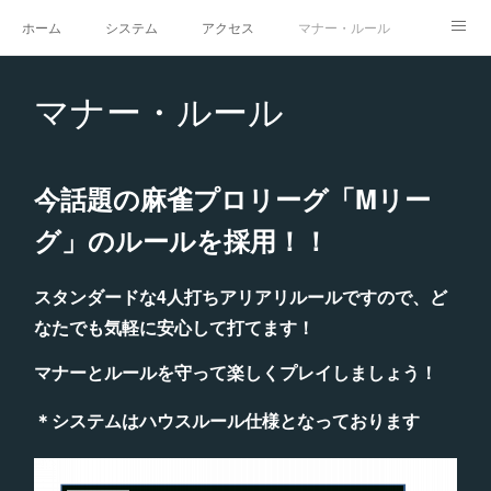
ホーム
システム
アクセス
マナー・ルール
スタジオ
求人
イベント
ギャラリー
マナー・ルール
今話題の麻雀プロリーグ「Mリー
グ」のルールを採用！！
スタンダードな4人打ちアリアリルールですので、ど
なたでも気軽に安心して打てます！
マナーとルールを守って楽しくプレイしましょう！
＊システムはハウスルール仕様となっております