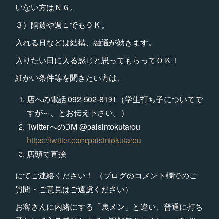
いない方はＮＧ。
３）隔週や週１でもＯＫ。
入れる日などは結構、融通が効きます。
入りたい日に入る感じと思ってもらってＯＫ！
細かい条件等を聞きたい方は、
店への電話 092-502-8191（学生打ち子についてで
すが～、とお伝え下さい。）
TwitterへのDM @paisintokutarou
https://twitter.com/paisintokutarou
店頭で直接
にてご連絡ください！ （ブログのコメント欄でのご
質問・ご意見はご遠慮ください）
お客さんに内緒にする「裏メン」と違い、普通に打ち