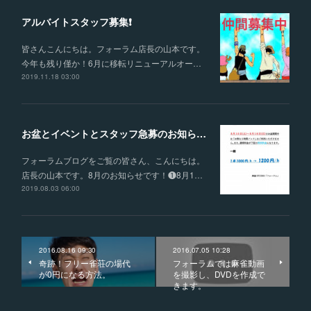
アルバイトスタッフ募集❗️
皆さんこんにちは。フォーラム店長の山本です。
今年も残り僅か！6月に移転リニューアルオー…
2019.11.18 03:00
お盆とイベントとスタッフ急募のお知らせ❗️
フォーラムブログをご覧の皆さん、こんにちは。
店長の山本です。8月のお知らせです！❶8月1…
2019.08.03 06:00
2016.08.16 09:30
2016.07.05 10:28
奇跡！フリー雀荘の場代
フォーラムでは麻雀動画
が0円になる方法。
を撮影し、DVDを作成で
きます。