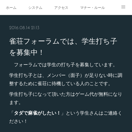
ホーム
システム
アクセス
マナー・ルール
スタジオ
求人
イベント
ギャラリー
2016.08.14 21:13
雀荘フォーラムでは、学生打ち子
を募集中！
フォーラムでは学生の打ち子を募集しています。
学生打ち子とは、メンバー（面子）が足りない時に調
整するために雀荘に待機している人のことです。
学生打ち子になって頂いた方はゲーム代が無料になり
ます。
「
タダで麻雀がしたい！
」という学生さんはご連絡く
ださい！