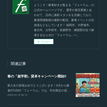
ようこそ！麻雀好きが集まる「フォーラム」の
公式ホームページです。 通常の雀荘業務とあ
わせて、店内に撮影スタジオを完備しており、
麻雀関連動画の撮影や配信、麻雀イベントの生
放送などもしています！ 福岡市、大野城市、
春日市、太宰府市、筑紫野市、糟屋郡付近で麻
雀するならぜひ「フォーラム」へ。
フォロー
関連記事
春の「超学割」貸卓キャンペーン開始‼
新入生の皆様おめでとうございます！4月から麻
雀STUDIO「フォーラム」では、学生限定の貸…
2026.04.12 06:10