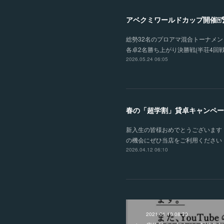
アベクミワールドカップ開催🀄
総勢32名のプロアマ混合トーナメント
各卓2名勝ち上がり決勝戦(半荘4回戦
2026.05.24 06:05
春の「超学割」貸卓キャンペー
新入生の皆様おめでとうございます！
の機会にぜひ当店をご利用ください！
2026.04.12 06:10
2021.01.10 08:30