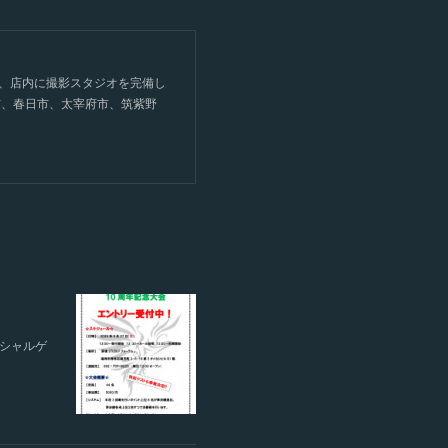
て、店内に撮影スタジオを完備し
市、春日市、太宰府市、筑紫野
ペシャルゲ