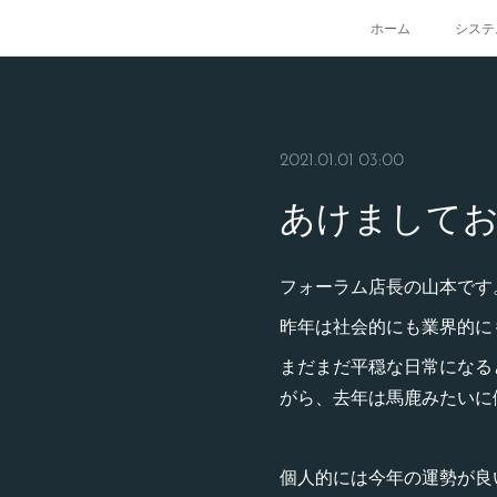
ホーム
システ
2021.01.01 03:00
あけましてお
フォーラム店長の山本です
昨年は社会的にも業界的に
まだまだ平穏な日常になる
がら、去年は馬鹿みたいに
個人的には今年の運勢が良い