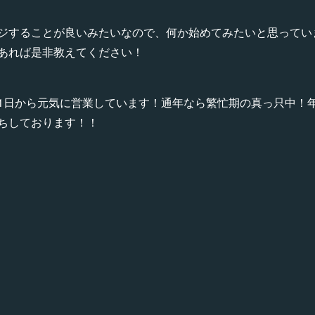
ジすることが良いみたいなので、何か始めてみたいと思ってい
あれば是非教えてください！
1日から元気に営業しています！通年なら繁忙期の真っ只中！
ちしております！！