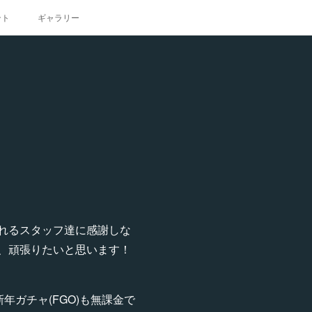
ント
ギャラリー
れるスタッフ達に感謝しな
、頑張りたいと思います！
ガチャ(FGO)も無課金で