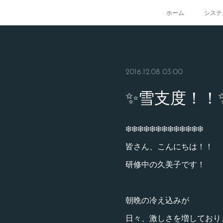
ホーム
システ
2016.12.08 03:00
✨雪支度！！
❄️❄️❄️❄️❄️❄️❄️❄️❄️❄️❄️❄️❄️
皆さん、こんにちは！！
研修中の久美子です！
朝晩の冷え込みが
日々、激しさを増しておりま