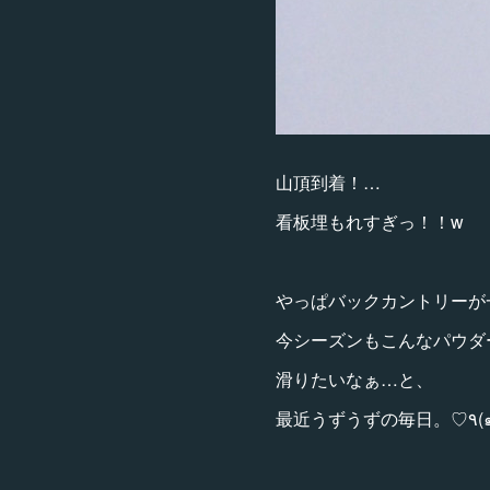
山頂到着！…
看板埋もれすぎっ！！w
やっぱバックカントリーが
今シーズンもこんなパウダ
滑りたいなぁ…と、
最近う