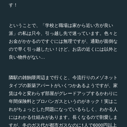
す！
ということで、「学校と職場は家から近い方が良い
派」の私は只今、引っ越し先で迷っています。色々と
お金がかかるのですぐには無理ですが、通勤が面倒な
ので早く引っ越したい！けど、お店の近くには以外と
良い物件がない…
隣駅の雑餉隈周辺まで行くと、今流行りのメゾネット
タイプの新築アパートがいくつかあるようですが、家
賃は今と変わらず部屋がグレードアップするかわりに
年間保険料とプロパンガスというのがネック！実はこ
れがちょっとした問題になっているらしく、わかる人
にはわかる仕組みがあります。長くなるので割愛しま
すが、冬のガス代が都市ガスなのに1人で6000円以上