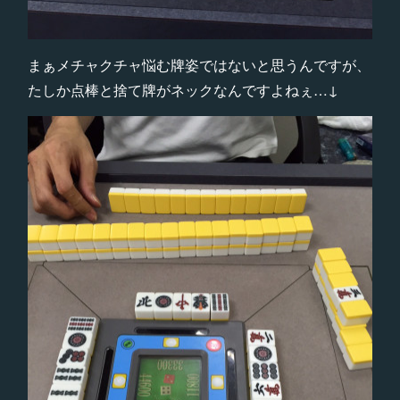
まぁメチャクチャ悩む牌姿ではないと思うんですが、
たしか点棒と捨て牌がネックなんですよねぇ…↓