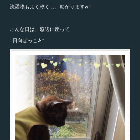
洗濯物もよく乾くし、助かりますw！
こんな日は、窓辺に座って
” 日向ぼっこ♪ ”