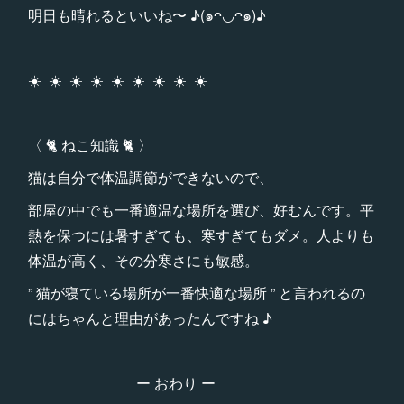
明日も晴れるといいね〜 ♪(๑ᴖ◡ᴖ๑)♪
☀️ ☀️ ☀️ ☀️ ☀️ ☀️ ☀️ ☀️ ☀️
〈 🐈 ねこ知識 🐈 〉
猫は自分で体温調節ができないので、
部屋の中でも一番適温な場所を選び、好むんです。平
熱を保つには暑すぎても、寒すぎてもダメ。人よりも
体温が高く、その分寒さにも敏感。
” 猫が寝ている場所が一番快適な場所 ” と言われるの
にはちゃんと理由があったんですね ♪
ー おわり ー