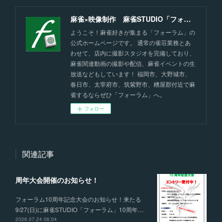
麻雀×映像制作 麻雀STUDIO「フォーラム」福岡
ようこそ！麻雀好きが集まる「フォーラム」の
公式ホームページです。 通常の雀荘業務とあ
わせて、店内に撮影スタジオを完備しており、
麻雀関連動画の撮影や配信、麻雀イベントの生
放送などもしています！ 福岡市、大野城市、
春日市、太宰府市、筑紫野市、糟屋郡付近で麻
雀するならぜひ「フォーラム」へ。
フォロー
関連記事
周年大会開催のお知らせ！
フォーラム10周年記念大会のお知らせ！来たる
9/27(日)に麻雀STUDIO「フォーラム」10周年…
2026.07.24 06:04