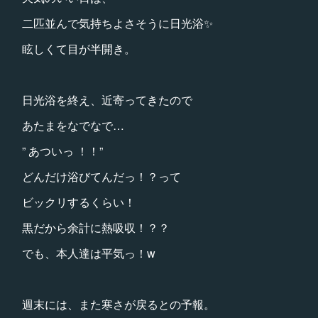
二匹並んで気持ちよさそうに日光浴✨
眩しくて目が半開き。
日光浴を終え、近寄ってきたので
あたまをなでなで…
” あついっ ！！”
どんだけ浴びてんだっ！？って
ビックリするくらい！
黒だから余計に熱吸収！？？
でも、本人達は平気っ！w
週末には、また寒さが戻るとの予報。