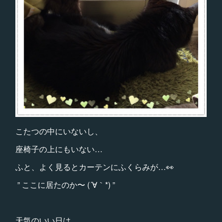
こたつの中にいないし、
座椅子の上にもいない…
ふと、よく見るとカーテンにふくらみが…👀
” ここに居たのか〜 (´∀｀*) ”
天気のいい日は、