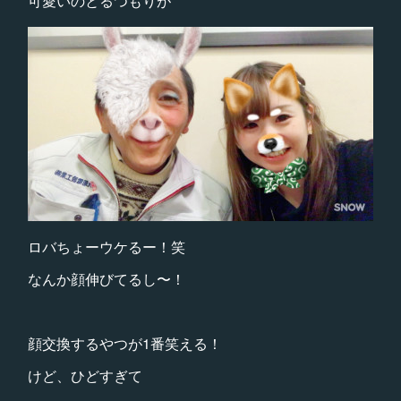
可愛いのとるつもりが
ロバちょーウケるー！笑
なんか顔伸びてるし〜！
顔交換するやつが1番笑える！
けど、ひどすぎて