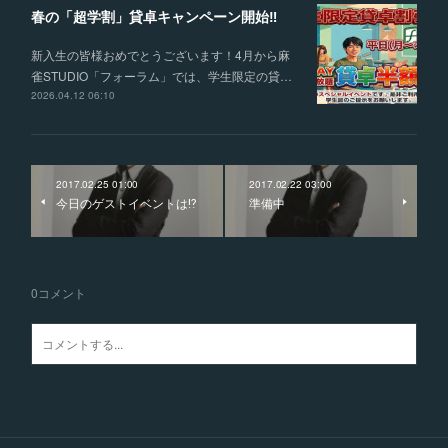
春の「超学割」貸卓キャンペーン開始‼
新入生の皆様おめでとうございます！4月から麻
雀STUDIO「フォーラム」では、学生限定の貸…
2026.04.12 06:10
2017.02.25 01:00
2017.02.22 03:00
今日のゲストイベントは⁉️
準備中
0
コメント