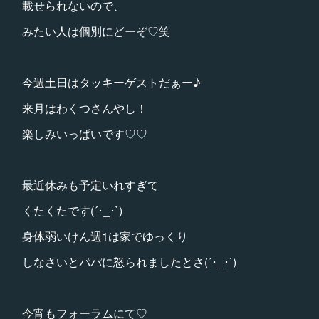
載せられないので、
みたい人は個別にどーぞ♡笑
今週土日はタッキーゲストだぁー♪
来月はわくつさんやし！
楽しみいっぱいです♡♡
最近休みも予定いれすぎて
くたくたです(´･_･`)
身体弱いけん週1は家でゆっくり
しなさいとパパに怒られましたとさ(´･_･`)
今宵もフォーラムにて♡