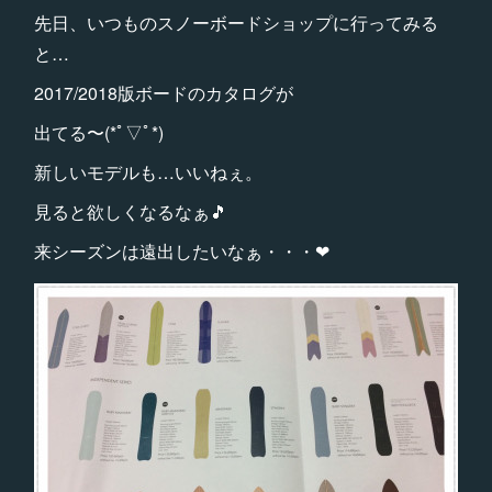
先日、いつものスノーボードショップに行ってみる
と…
2017/2018版ボードのカタログが
出てる〜(*ﾟ▽ﾟ*)
新しいモデルも…いいねぇ。
見ると欲しくなるなぁ🎵
来シーズンは遠出したいなぁ・・・❤︎