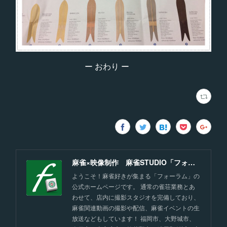
ー おわり ー
麻雀×映像制作 麻雀STUDIO「フォーラム」福岡
ようこそ！麻雀好きが集まる「フォーラム」の
公式ホームページです。 通常の雀荘業務とあ
わせて、店内に撮影スタジオを完備しており、
麻雀関連動画の撮影や配信、麻雀イベントの生
放送などもしています！ 福岡市、大野城市、