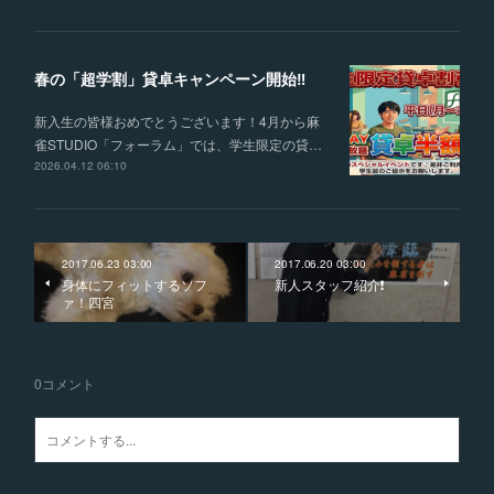
春の「超学割」貸卓キャンペーン開始‼
新入生の皆様おめでとうございます！4月から麻
雀STUDIO「フォーラム」では、学生限定の貸…
2026.04.12 06:10
2017.06.23 03:00
2017.06.20 03:00
身体にフィットするソフ
新人スタッフ紹介❗️
ァ！四宮
0
コメント