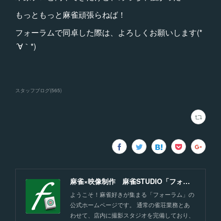
もっともっと麻雀頑張らねば！
フォーラムで同卓した際は、よろしくお願いします(*
´∀｀*)
スタッフブログ
(
565
)
麻雀×映像制作 麻雀STUDIO「フォーラム」福岡
ようこそ！麻雀好きが集まる「フォーラム」の
公式ホームページです。 通常の雀荘業務とあ
わせて、店内に撮影スタジオを完備しており、