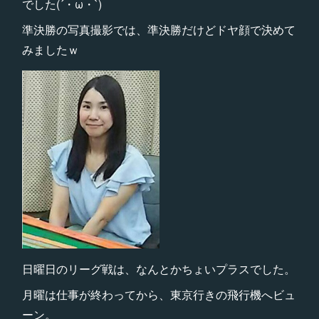
でした(´・ω・`)
準決勝の写真撮影では、準決勝だけどドヤ顔で決めて
みましたｗ
日曜日のリーグ戦は、なんとかちょいプラスでした。
月曜は仕事が終わってから、東京行きの飛行機へビュ
ーン。