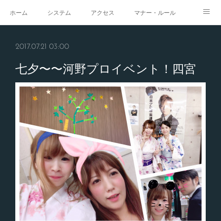
ホーム
システム
アクセス
マナー・ルール
スタジオ
求人
イベント
ギャラリー
2017.07.21 03:00
七夕〜〜河野プロイベント！四宮