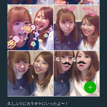
久しぶりにカラオケにいったよ〜！