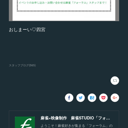
おしまーい♡四宮
スタッフブログ
(
565
)
麻雀×映像制作 麻雀STUDIO「フォーラム」福岡
ようこそ！麻雀好きが集まる「フォーラム」の