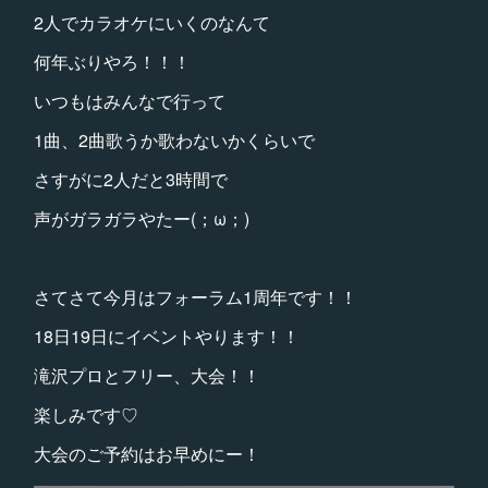
2人でカラオケにいくのなんて
何年ぶりやろ！！！
いつもはみんなで行って
1曲、2曲歌うか歌わないかくらいで
さすがに2人だと3時間で
声がガラガラやたー(；ω；)
さてさて今月はフォーラム1周年です！！
18日19日にイベントやります！！
滝沢プロとフリー、大会！！
楽しみです♡
大会のご予約はお早めにー！