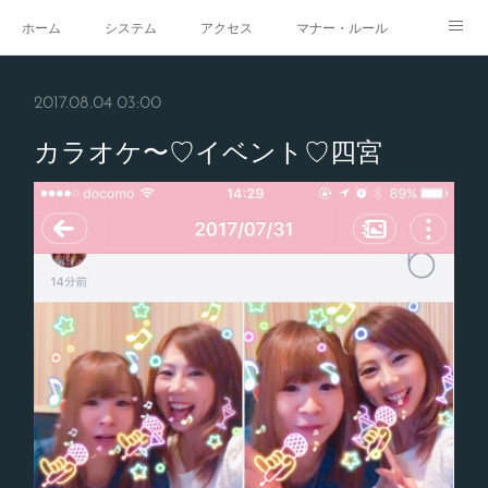
ホーム
システム
アクセス
マナー・ルール
スタジオ
求人
イベント
ギャラリー
2017.08.04 03:00
カラオケ〜♡イベント♡四宮