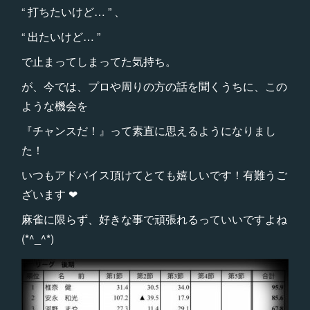
“ 打ちたいけど… ” 、
“ 出たいけど… ”
で止まってしまってた気持ち。
が、今では、プロや周りの方の話を聞くうちに、この
ような機会を
『チャンスだ！』って素直に思えるようになりまし
た！
いつもアドバイス頂けてとても嬉しいです！有難うご
ざいます ❤︎
麻雀に限らず、好きな事で頑張れるっていいですよね
(*^_^*)