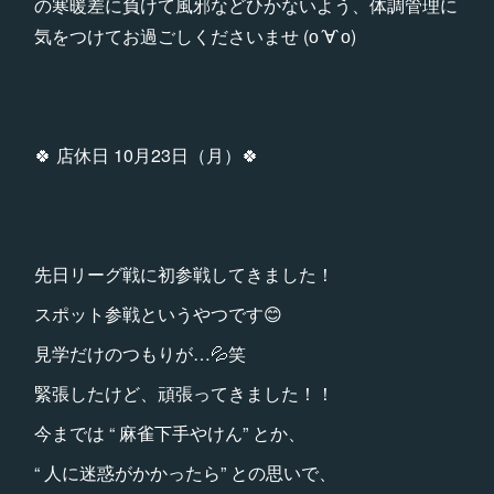
の寒暖差に負けて風邪などひかないよう、体調管理に
気をつけてお過ごしくださいませ (о´∀`о)
🍀 店休日 10月23日（月）🍀
先日リーグ戦に初参戦してきました！
スポット参戦というやつです😊
見学だけのつもりが…💦笑
緊張したけど、頑張ってきました！！
今までは “ 麻雀下手やけん” とか、
“ 人に迷惑がかかったら” との思いで、