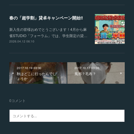
春の「超学割」貸卓キャンペーン開始‼
新入生の皆様おめでとうございます！4月から麻
雀STUDIO「フォーラム」では、学生限定の貸…
2026.04.12 06:10
2017.10.19 03:00
2017.10.17 03:00
秋はどこに行ったんでし
風邪？毛布？
ょうか
0
コメント