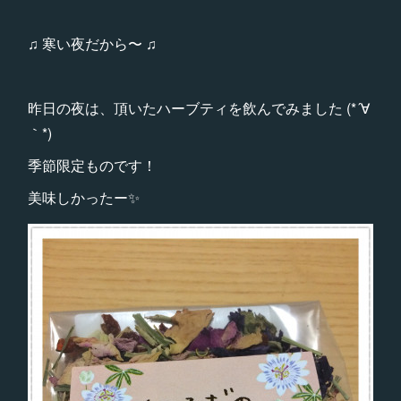
♫ 寒い夜だから〜 ♫
昨日の夜は、頂いたハーブティを飲んでみました (*´∀
｀*)
季節限定ものです！
美味しかったー✨