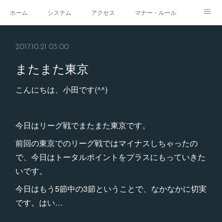
ホーム
システム
アクセス
マナー・ルール
スタジオ
求人
イベント
ギャラリー
2017.10.21 03:00
またまた東京
こんにちは、小田です(^^)
今日はリーグ戦でまたまた東京です。
前回の東京でのリーグ戦ではマイナスしちゃったの
で、今日はトータルポイントをプラスにもっていきた
いです。
今日はもう5節中の3節ということで、なかなかに切実
です。はい…