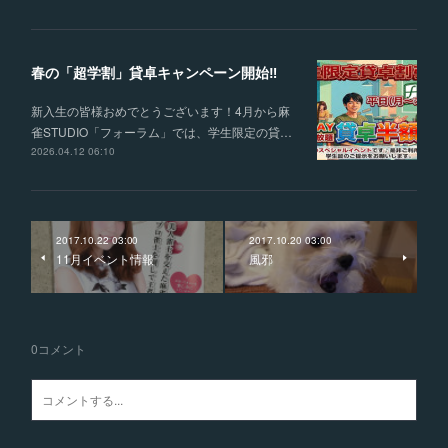
春の「超学割」貸卓キャンペーン開始‼
新入生の皆様おめでとうございます！4月から麻
雀STUDIO「フォーラム」では、学生限定の貸…
2026.04.12 06:10
2017.10.22 03:00
2017.10.20 03:00
11月イベント情報
風邪
0
コメント