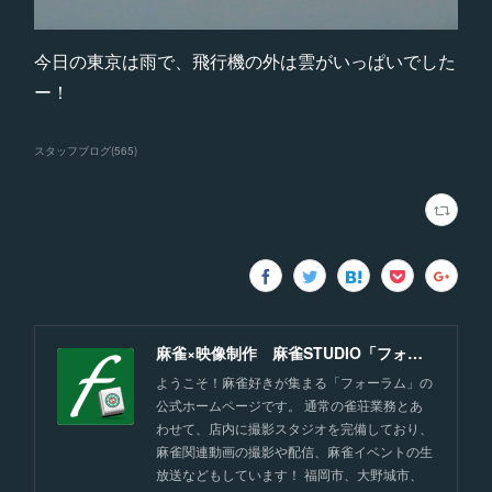
今日の東京は雨で、飛行機の外は雲がいっぱいでした
ー！
スタッフブログ
(
565
)
麻雀×映像制作 麻雀STUDIO「フォーラム」福岡
ようこそ！麻雀好きが集まる「フォーラム」の
公式ホームページです。 通常の雀荘業務とあ
わせて、店内に撮影スタジオを完備しており、
麻雀関連動画の撮影や配信、麻雀イベントの生
放送などもしています！ 福岡市、大野城市、