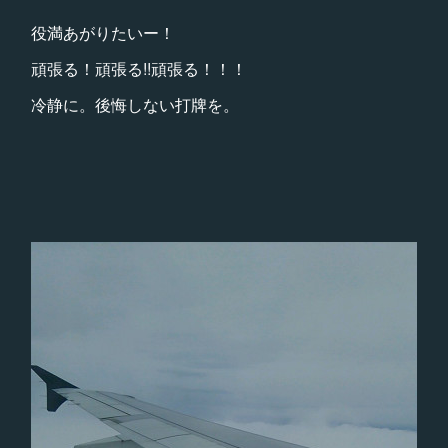
役満あがりたいー！
頑張る！頑張る!!頑張る！！！
冷静に。後悔しない打牌を。