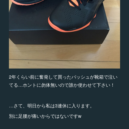
2年くらい前に奮発して買ったバッシュが靴箱で泣い
てる…ホントに勿体無いので誰か使わせて下さい！
…さて、明日から私は3連休に入ります。
別に足腰が痛いからではないですw