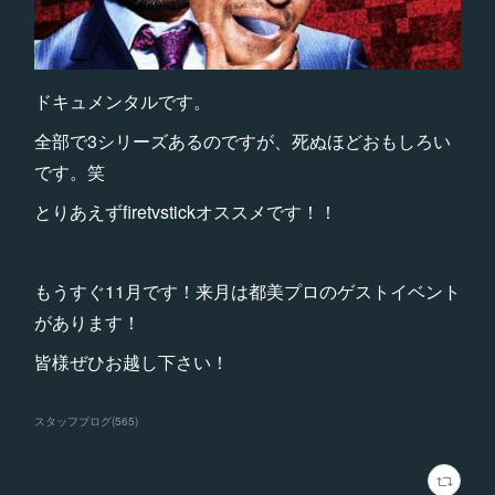
ドキュメンタルです。
全部で3シリーズあるのですが、死ぬほどおもしろい
です。笑
とりあえずfiretvstickオススメです！！
もうすぐ11月です！来月は都美プロのゲストイベント
があります！
皆様ぜひお越し下さい！
スタッフブログ
(
565
)