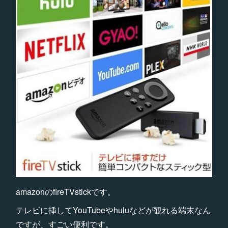
amazonのfireTVstickです。
テレビに挿してYouTubeやhuluなどが観れる端末なん
ですが、すごい便利です。