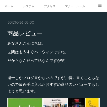
ホーム
システム
アクセス
マナー・ルール
スタジオ
求人
イベント
ギャラリー
2017.10.26 03:00
商品レビュー
みなさんこんにちは。
世間はもうすぐハロウィンですね。
だからなんだって話なんですが笑
週一しかブログ書かないのですが、特に書くこともな
いので最近手に入れたおすすめ商品のレビューでもし
ようと思います。