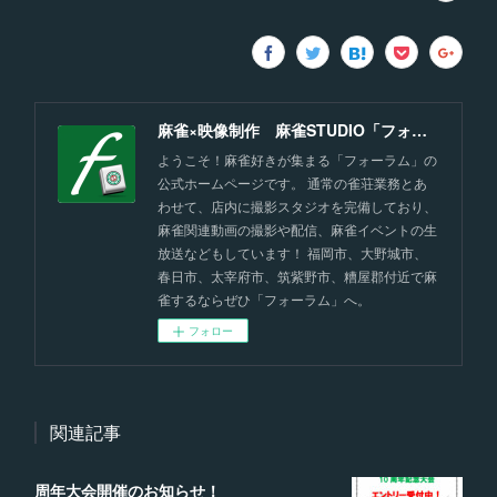
麻雀×映像制作 麻雀STUDIO「フォーラム」福岡
ようこそ！麻雀好きが集まる「フォーラム」の
公式ホームページです。 通常の雀荘業務とあ
わせて、店内に撮影スタジオを完備しており、
麻雀関連動画の撮影や配信、麻雀イベントの生
放送などもしています！ 福岡市、大野城市、
春日市、太宰府市、筑紫野市、糟屋郡付近で麻
雀するならぜひ「フォーラム」へ。
フォロー
関連記事
周年大会開催のお知らせ！