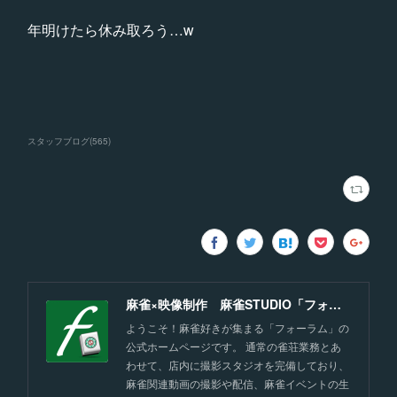
年明けたら休み取ろう…w
スタッフブログ
(
565
)
麻雀×映像制作 麻雀STUDIO「フォーラム」福岡
ようこそ！麻雀好きが集まる「フォーラム」の
公式ホームページです。 通常の雀荘業務とあ
わせて、店内に撮影スタジオを完備しており、
麻雀関連動画の撮影や配信、麻雀イベントの生