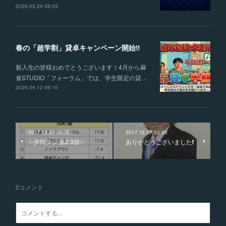
2026.05.24 06:05
春の「超学割」貸卓キャンペーン開始‼
新入生の皆様おめでとうございます！4月から麻
雀STUDIO「フォーラム」では、学生限定の貸…
2026.04.12 06:10
2017.12.20 03:00
2017.12.17 03:00
✨夕刊フジ 第2.3節✨
ありがとうございました❗️
0
コメント