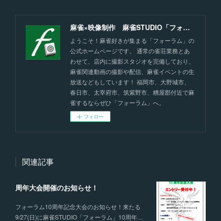
麻雀×映像制作 麻雀STUDIO「フォーラム」福岡
ようこそ！麻雀好きが集まる「フォーラム」の
公式ホームページです。 通常の雀荘業務とあ
わせて、店内に撮影スタジオを完備しており、
麻雀関連動画の撮影や配信、麻雀イベントの生
放送などもしています！ 福岡市、大野城市、
春日市、太宰府市、筑紫野市、糟屋郡付近で麻
雀するならぜひ「フォーラム」へ。
フォロー
関連記事
周年大会開催のお知らせ！
フォーラム10周年記念大会のお知らせ！来たる
9/27(日)に麻雀STUDIO「フォーラム」10周年…