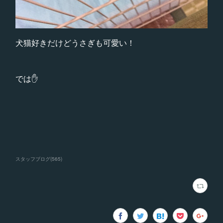
犬猫好きだけどうさぎも可愛い！
では✋
スタッフブログ
(
565
)