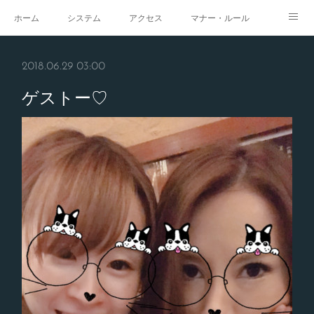
ホーム
システム
アクセス
マナー・ルール
スタジオ
求人
イベント
ギャラリー
2018.06.29 03:00
ゲストー♡