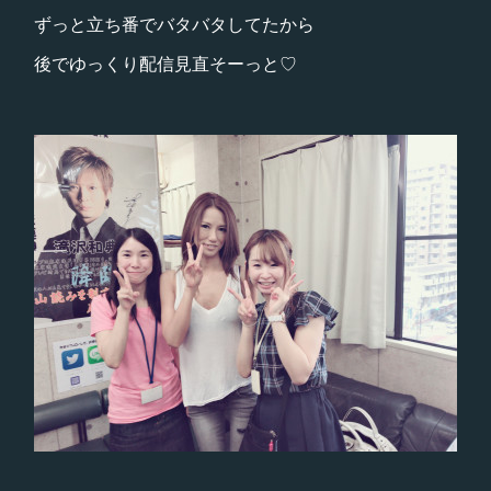
ずっと立ち番でバタバタしてたから
後でゆっくり配信見直そーっと♡