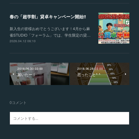
春の「超学割」貸卓キャンペーン開始‼
新入生の皆様おめでとうございます！4月から麻
雀STUDIO「フォーラム」では、学生限定の貸…
2026.04.12 06:10
2018.06.30 03:00
2018.06.28 03:00
届いたー！
思ったこと^ ^
0
コメント