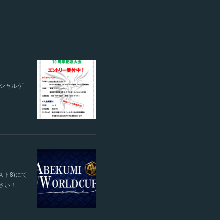
ペシャルゲ
スト8)にて
ださい！