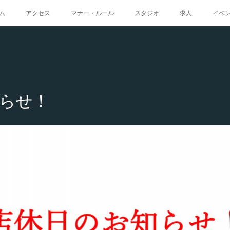
ム
アクセス
マナー・ルール
スタジオ
求人
イベ
らせ！