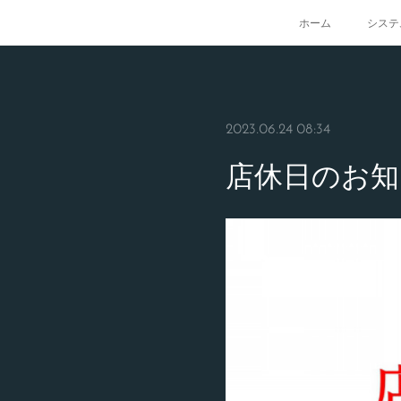
ホーム
システ
2023.06.24 08:34
店休日のお知