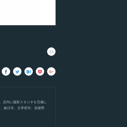
て、店内に撮影スタジオを完備し
市、春日市、太宰府市、筑紫野