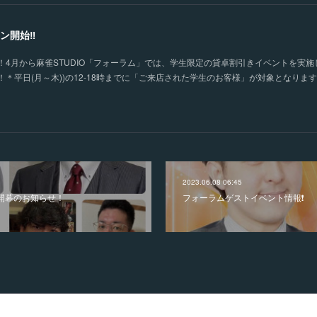
ン開始‼
4月から麻雀STUDIO「フォーラム」では、学生限定の貸卓割引きイベントを実施
＊平日(月～木))の12-18時までに「ご来店された学生のお客様」が対象となりま
2023.06.08 06:45
開幕のお知らせ！
フォーラムゲストイベント情報❗️