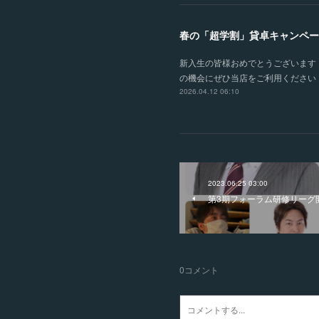
春の「超学割」貸卓キャンペー
新入生の皆様おめでとうございます！
の機会にぜひ当店をご利用ください！
2026.04.12 06:10
2023.06.25 03:00
第3期フォーラム研修リーグ
0
コメント