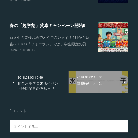
2026.05.24 06:05
春の「超学割」貸卓キャンペーン開始‼
新入生の皆様おめでとうございます！4月から麻
雀STUDIO「フォーラム」では、学生限定の貸…
2026.04.12 06:10
2018.08.02 03:30
2018.08.03 10:46
勉強(@￣ρ￣@)
和久津晶プロ来店イベン
ト時間変更のお知らせ❗️
0
コメント