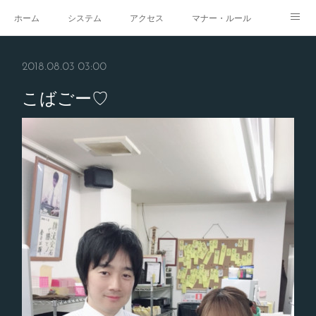
ホーム
システム
アクセス
マナー・ルール
スタジオ
求人
イベント
ギャラリー
2018.08.03 03:00
こばごー♡