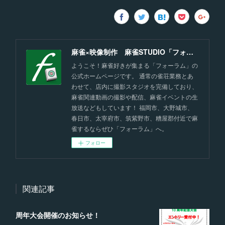
麻雀×映像制作 麻雀STUDIO「フォーラム」福岡
ようこそ！麻雀好きが集まる「フォーラム」の
公式ホームページです。 通常の雀荘業務とあ
わせて、店内に撮影スタジオを完備しており、
麻雀関連動画の撮影や配信、麻雀イベントの生
放送などもしています！ 福岡市、大野城市、
春日市、太宰府市、筑紫野市、糟屋郡付近で麻
雀するならぜひ「フォーラム」へ。
フォロー
関連記事
周年大会開催のお知らせ！