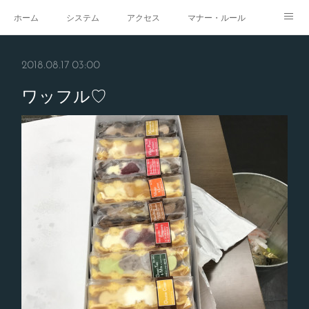
ホーム
システム
アクセス
マナー・ルール
スタジオ
求人
イベント
ギャラリー
2018.08.17 03:00
ワッフル♡