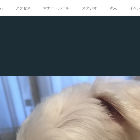
ム
アクセス
マナー・ルール
スタジオ
求人
イベ