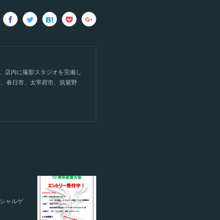
て、店内に撮影スタジオを完備し
市、春日市、太宰府市、筑紫野
ペシャルゲ