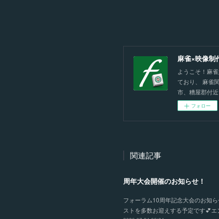
麻雀×映像制
ようこそ！麻雀
ており、 麻雀
市、糟屋郡付近
フォロー
関連記事
周年大会開催のお知らせ！
フォーラム10周年記念大会のお知らせ
ストを多数お迎えする予定です💕エン