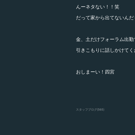
んーネタない！！笑
だって家から出てないんだ
金、土だけフォーラム出勤
引きこもりに話しかけてく
おしまーい！四宮
スタッフブログ
(
565
)