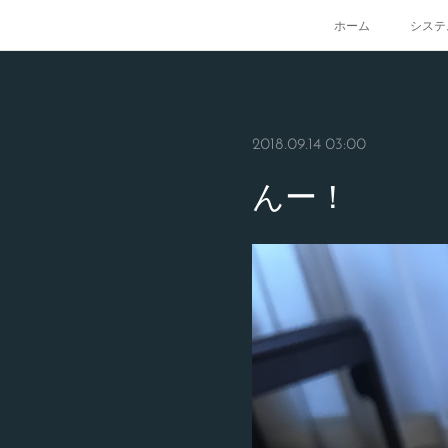
ホーム
システ
2018.09.14 03:00
んー！