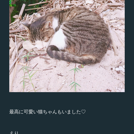
最高に可愛い猫ちゃんもいました♡
えり