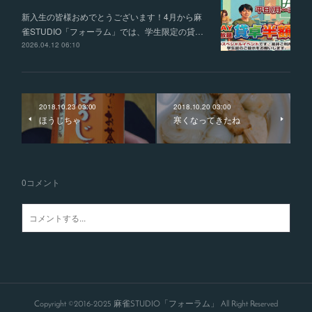
新入生の皆様おめでとうございます！4月から麻
雀STUDIO「フォーラム」では、学生限定の貸…
2026.04.12 06:10
2018.10.23 03:00
2018.10.20 03:00
ほうじちゃ
寒くなってきたね
0
コメント
Copyright ©2016-2025 麻雀STUDIO「フォーラム」 All Right Reserved