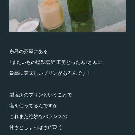
糸島の芥屋にある
｢またいちの塩製塩所 工房とったん｣さんに
最高に美味しいプリンがあるんです！
製塩所のプリンということで
塩を使ってるんですが
これまた絶妙なバランスの
甘さとしょっぱさ(*´ᗜ`*)