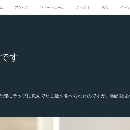
ム
アクセス
マナー・ルール
スタジオ
求人
イベ
シです
た隙にラップに包んでたご飯を食べられたのですが、物的証拠