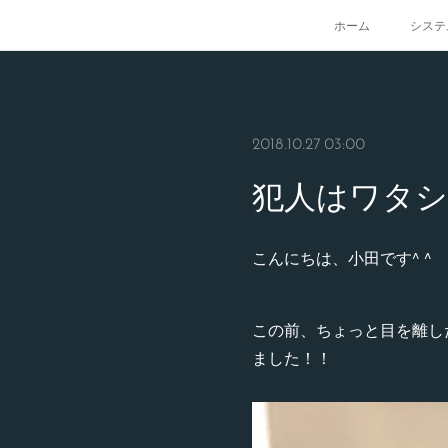
ホーム
システ
2018.10.27 03:00
犯人はワタ
こんにちは、小田です^ ^
この前、ちょっと目を離し
ました！！