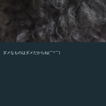
ダメなものはダメだからね(￣^￣)