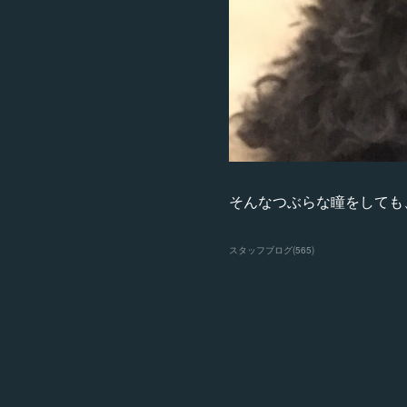
そんなつぶらな瞳をしても、
スタッフブログ
(
565
)