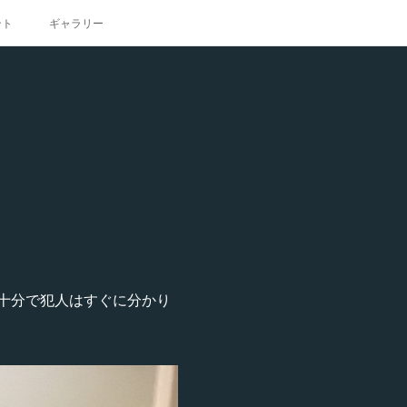
ント
ギャラリー
十分で犯人はすぐに分かり