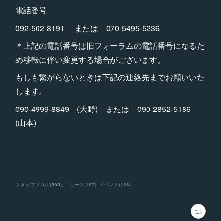
電話番号
092-502-8191 または 070-5495-5236
＊上記の電話番号は旧フォーラムの電話番号になるた
め移転に伴い変更する場合がございます。
もしも繋がらないときは下記の連絡先までお願いいた
します。
090-4999-8849 (大野) または 090-2852-5186
(山本)
スタッフブログ
(
565
)
ニュース
(
167
)
イベント
(
138
)