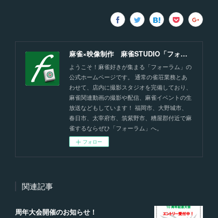
麻雀×映像制作 麻雀STUDIO「フォーラム」福岡
ようこそ！麻雀好きが集まる「フォーラム」の
公式ホームページです。 通常の雀荘業務とあ
わせて、店内に撮影スタジオを完備しており、
麻雀関連動画の撮影や配信、麻雀イベントの生
放送などもしています！ 福岡市、大野城市、
春日市、太宰府市、筑紫野市、糟屋郡付近で麻
雀するならぜひ「フォーラム」へ。
フォロー
関連記事
周年大会開催のお知らせ！