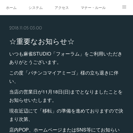
ホーム
システム
アクセス
マナー・ルール
スタジオ
求人
イベント
ギャラリー
2018.11.05 03:00
☆重要なお知らせ☆
いつも麻雀STUDIO「フォーラム」をご利用いただき
ありがとうございます。
この度「パチンコマイアミーゴ」様の立ち退きに伴
い、
当店の営業日が11月18日(日)までとなりましたことを
お知らせいたします。
現在近辺にて「移転」の準備を進めておりますので決
まり次第、
店内POP、ホームページまたはSNS等にてお知らい