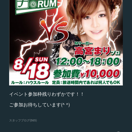
イベント参加枠残りわずかです！！
ご参加お待ちしています(^ ^)
スタッフブログ
(
565
)