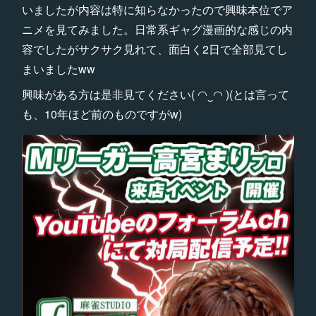
いましたが内容は特に知らなかったので興味本位でア
ニメを見てみました。日常系ギャグ漫画的な感じの内
容でしたがサクサク見れて、面白く2日で全部見てし
まいましたww
興味がある方は是非見てください( ◠‿◠ )(とは言って
も、10年ほど前のものですがw)