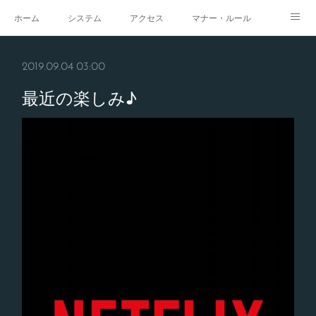
ホーム
システム
アクセス
マナー・ルール
スタジオ
求人
イベント
ギャラリー
2019.09.04 03:00
最近の楽しみ♪