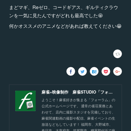
まどマギ、Reゼロ、コードギアス、ギルティクラウ
ンを一気に見たんですがどれも最高でした🤩
何かオススメのアニメなどがあれば教えてください😁
麻雀×映像制作 麻雀STUDIO「フォーラム」福岡
ようこそ！麻雀好きが集まる「フォーラム」の
公式ホームページです。 通常の雀荘業務とあ
わせて、店内に撮影スタジオを完備しており、
麻雀関連動画の撮影や配信、麻雀イベントの生
放送などもしています！ 福岡市、大野城市、
春日市、太宰府市、筑紫野市、糟屋郡付近で麻