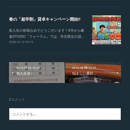
春の「超学割」貸卓キャンペーン開始‼
新入生の皆様おめでとうございます！4月から麻
雀STUDIO「フォーラム」では、学生限定の貸…
2026.04.12 06:10
2019.09.05 03:00
2019.08.29 03:00
個人成績！
悩ましい選択…
0
コメント