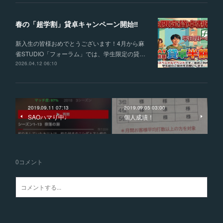
春の「超学割」貸卓キャンペーン開始‼
新入生の皆様おめでとうございます！4月から麻
雀STUDIO「フォーラム」では、学生限定の貸…
2026.04.12 06:10
2019.09.11 07:13
2019.09.05 03:00
SAOハマり中♩
個人成績！
0
コメント