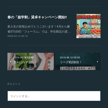
春の「超学割」貸卓キャンペーン開始‼
新入生の皆様おめでとうございます！4月から麻
雀STUDIO「フォーラム」では、学生限定の貸…
2026.04.12 06:10
2019.09.19 03:00
2019.09.12 03:00
久々にハマった！
リーグ戦2節目！
0
コメント