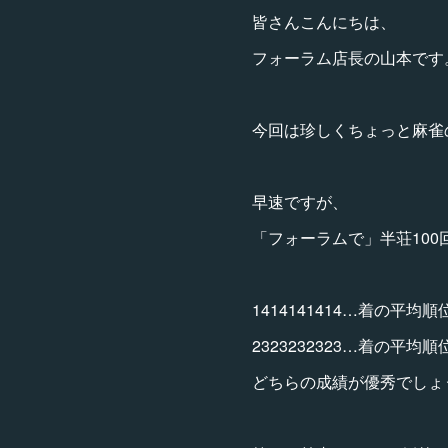
皆さんこんにちは、
フォーラム店長の山本です
今回は珍しくちょっと麻雀
早速ですが、
「フォーラムで」半荘100
1414141414…着の平均順位
2323232323…着の平均順位
どちらの成績が優秀でしょう