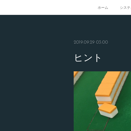
ホーム
システ
2019.09.29 03:00
ヒント