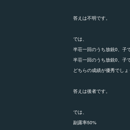
答えは不明です。
では、
半荘一回のうち放銃0、子
半荘一回のうち放銃0、子で1
どちらの成績が優秀でしょ
答えは後者です。
では、
副露率50%