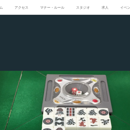
ム
アクセス
マナー・ルール
スタジオ
求人
イベ