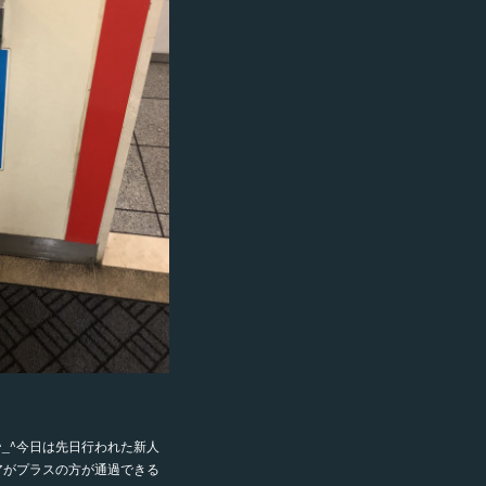
_^今日は先日行われた新人
アがプラスの方が通過できる