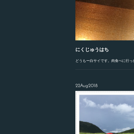
にくじゅうはち
どうもー白サイです。肉食べに行っ
22
Aug
2018