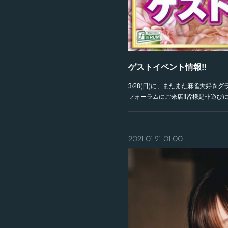
ゲストイベント情報‼️
3/28(日)に、またまた麻雀大好き
フォーラムにご来店‼️皆様是非遊びに
2021.01.21 01:00