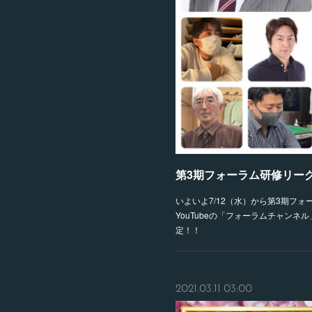
第3期フォーラム研修リー
いよいよ7/12（水）から第3期フ
YouTubeの「フォーラムチャンネ
定！！
2021.03.11 03:00