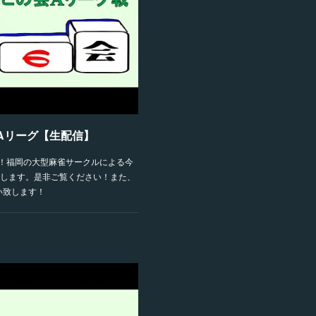
期Aリーグ【生配信】
です！福岡の大型麻雀サークルによる今
します。是非ご覧ください！また、
い致します！