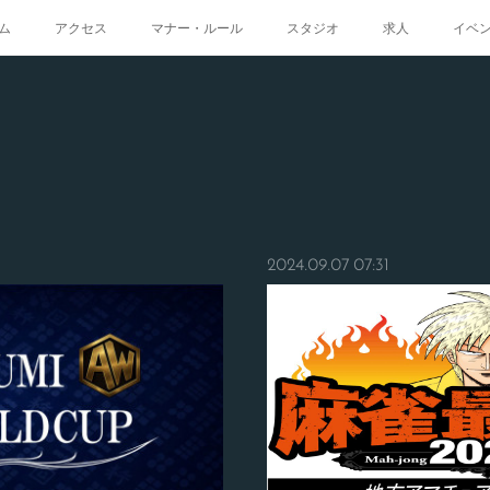
ム
アクセス
マナー・ルール
スタジオ
求人
イベ
2024.09.07 07:31