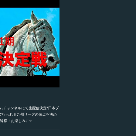
ォーラムチャンネルにて生配信決定❗️日本プ
て行われる九州リーグの頂点を決め
の皆様！お楽しみに✨