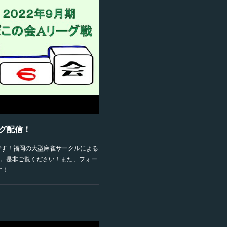
ーグ配信！
定です！福岡の大型麻雀サークルによる
。是非ご覧ください！また、フォー
す！