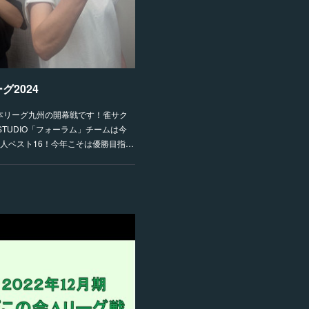
2024
日本リーグ九州の開幕戦です！雀サク
STUDIO「フォーラム」チームは今
個人ベスト16！今年こそは優勝目指…