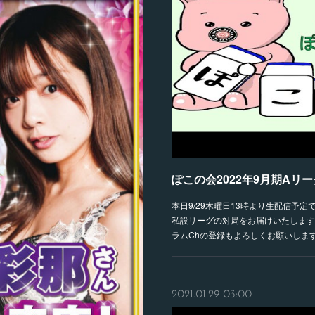
ぽこの会2022年9月期Aリ
本日9/29木曜日13時より生配信予
私設リーグの対局をお届けいたします
ラムChの登録もよろしくお願いしま
2021.01.29 03:00