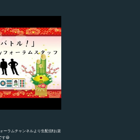
のフォーラムチャンネルより生配信❗️お楽
す😆