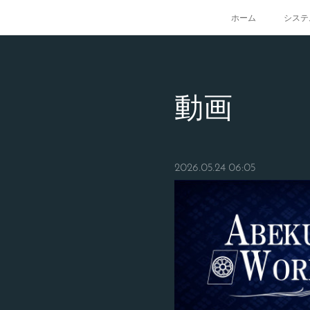
ホーム
システ
動画
2026.05.24 06:05