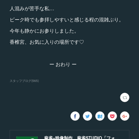
人混みが苦手な私…
ピーク時でも参拝しやすいと感じる程の混雑ぶり。
今年も静かにお参りしました。
香椎宮、お気に入りの場所です♡
ー おわり ー
スタッフブログ
(
565
)
麻雀×映像制作 麻雀STUDIO「フォーラム」福岡