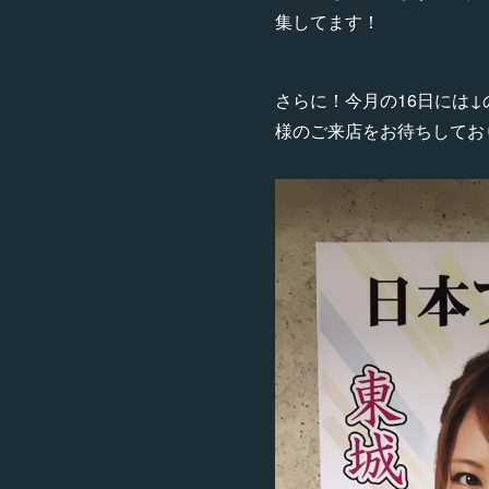
集してます！
さらに！今月の16日には
様のご来店をお待ちしており