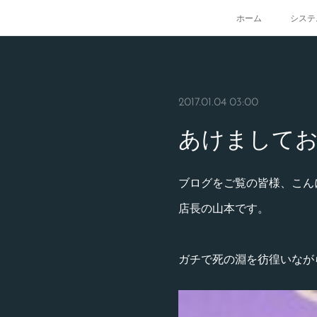
ホーム
システ
2017.01.04 03:00
あけましてお
ブログをご覧の皆様、こん
店長の山本です。
ガチで死の淵を彷徨いなが