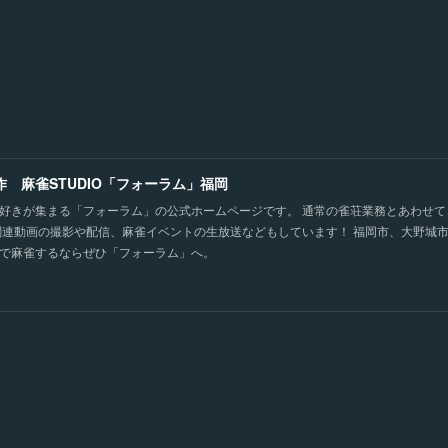
作 麻雀STUDIO「フォーラム」福岡
好きが集まる「フォーラム」の公式ホームページです。 通常の雀荘業務とあわせ
関連動画の撮影や配信、麻雀イベントの生放送などもしています！ 福岡市、大野城
で麻雀するならぜひ「フォーラム」へ。