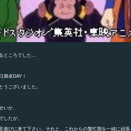
るところでした…
日満卓DAY！
とうございました。
せいか、
でしたが、
非遊びに来て下さい。それと、これからの繁忙期を一緒に頑張