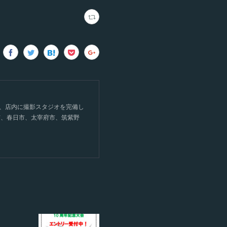
て、店内に撮影スタジオを完備し
市、春日市、太宰府市、筑紫野