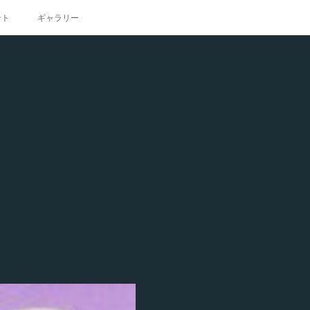
ント
ギャラリー