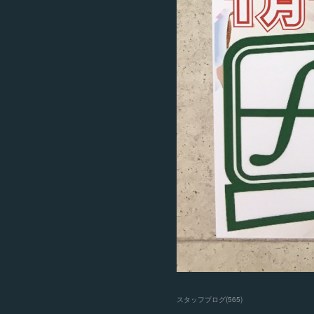
スタッフブログ
(
565
)