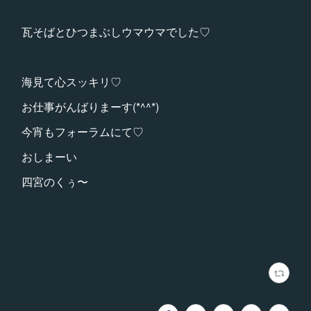
瓦そばとひつまぶしウマウマでした♡
海見て心スッキリ♡
お仕事がんばりまーす(*^^*)
今宵もフォーラムにて♡
おしまーい
四宮のくぅ〜