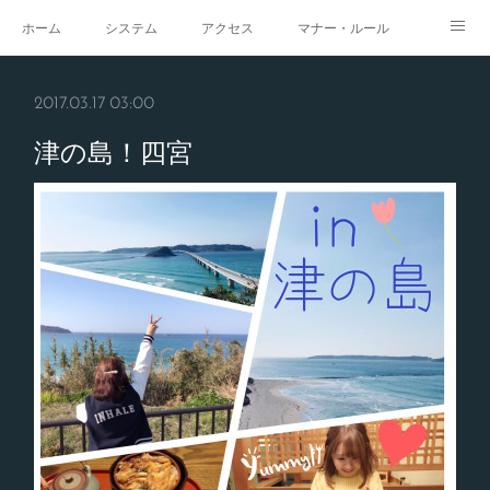
ホーム
システム
アクセス
マナー・ルール
スタジオ
求人
イベント
ギャラリー
2017.03.17 03:00
津の島！四宮