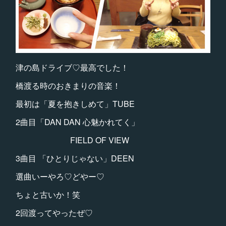
津の島ドライブ♡最高でした！
橋渡る時のおきまりの音楽！
最初は「夏を抱きしめて」TUBE
2曲目「DAN DAN 心魅かれてく」
FIELD OF VIEW
3曲目 「ひとりじゃない」DEEN
選曲いーやろ♡どやー♡
ちょと古いか！笑
2回渡ってやったぜ♡