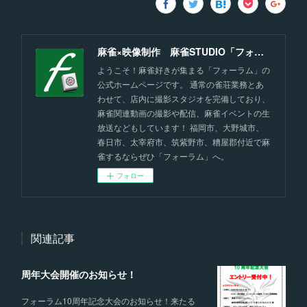
麻雀×映像制作 麻雀STUDIO「フォーラム」福岡
ようこそ！麻雀好きが集まる「フォーラム」の
公式ホームページです。 通常の雀荘業務とあ
わせて、店内に撮影スタジオを完備しており、
麻雀関連動画の撮影や配信、麻雀イベントの生
放送などもしています！ 福岡市、大野城市、
春日市、太宰府市、筑紫野市、糟屋郡付近で麻
雀するならぜひ「フォーラム」へ。
フォロー
関連記事
周年大会開催のお知らせ！
フォーラム10周年記念大会のお知らせ！来たる