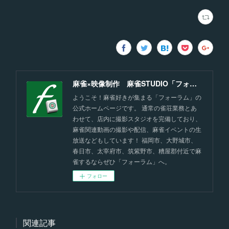
麻雀×映像制作 麻雀STUDIO「フォーラム」福岡
ようこそ！麻雀好きが集まる「フォーラム」の
公式ホームページです。 通常の雀荘業務とあ
わせて、店内に撮影スタジオを完備しており、
麻雀関連動画の撮影や配信、麻雀イベントの生
放送などもしています！ 福岡市、大野城市、
春日市、太宰府市、筑紫野市、糟屋郡付近で麻
雀するならぜひ「フォーラム」へ。
フォロー
関連記事