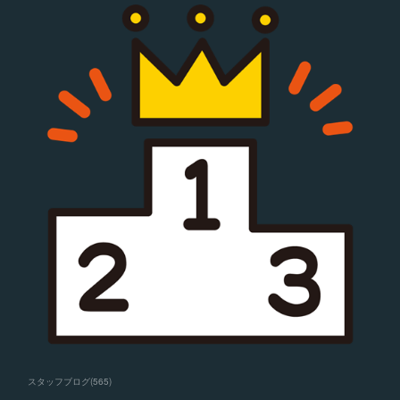
スタッフブログ
(
565
)