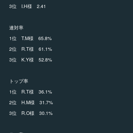
3位 I.H様 2.41
連対率
1位 T.M様 65.8%
2位 R.T様 61.1%
3位 K.Y様 52.8%
トップ率
1位 R.T様 36.1%
2位 H.M様 31.7%
3位 R.O様 30.1%