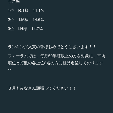
ラス率
1位 R.T様 11.1%
2位 T.M様 14.6%
3位 I.H様 14.7%
ランキング入賞の皆様おめでとうございます！！
フォーラムでは、毎月50半荘以上の方を対象に、平均
順位と打数の各上位3名の方に粗品進呈しております
^^
３月もみなさん頑張ってください！！