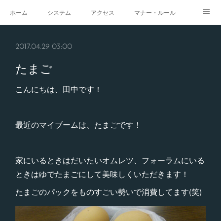
ホーム
システム
アクセス
マナー・ルール
スタジオ
求人
イベント
ギャラリー
2017.04.29 03:00
たまご
こんにちは、田中です！
最近のマイブームは、たまごです！
家にいるときはだいたいオムレツ、フォーラムにいる
ときはゆでたまごにして美味しくいただきます！
たまごのパックをものすごい勢いで消費してます(笑)