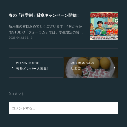
春の「超学割」貸卓キャンペーン開始‼
新入生の皆様おめでとうございます！4月から麻
雀STUDIO「フォーラム」では、学生限定の貸…
2026.04.12 06:10
2017.04.29 03:00
2017.05.03 03:00
たまご
夜番メンバー大募集‼️
0
コメント