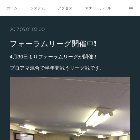
ホーム
システム
アクセス
マナー・ルール
スタジオ
求人
イベント
ギャラリー
2017.05.01 03:00
フォーラムリーグ開催中❗️
4月30日よりフォーラムリーグが開催！
プロアマ混合で半年間戦うリーグ戦です。