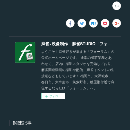
麻雀×映像制作 麻雀STUDIO「フォーラム」福岡
ようこそ！麻雀好きが集まる「フォーラム」の
公式ホームページです。 通常の雀荘業務とあ
わせて、店内に撮影スタジオを完備しており、
麻雀関連動画の撮影や配信、麻雀イベントの生
放送などもしています！ 福岡市、大野城市、
春日市、太宰府市、筑紫野市、糟屋郡付近で麻
雀するならぜひ「フォーラム」へ。
フォロー
関連記事