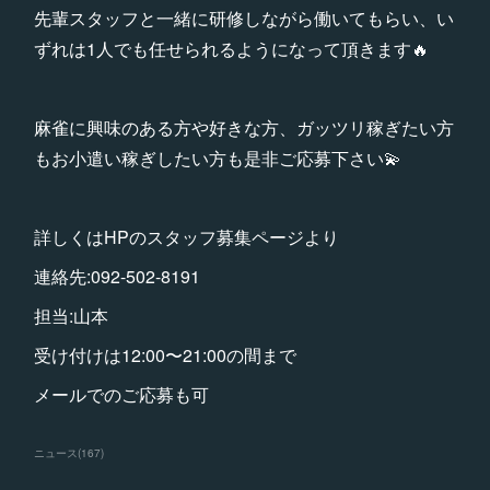
先輩スタッフと一緒に研修しながら働いてもらい、い
ずれは1人でも任せられるようになって頂きます🔥
麻雀に興味のある方や好きな方、ガッツリ稼ぎたい方
もお小遣い稼ぎしたい方も是非ご応募下さい💫
詳しくはHPのスタッフ募集ページより
連絡先:092-502-8191
担当:山本
受け付けは12:00〜21:00の間まで
メールでのご応募も可
ニュース
(
167
)