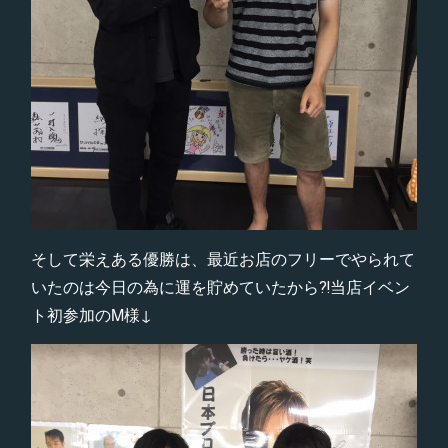
そして栄えある優勝は、最近お店のフリーでやられて
いたのは今日の為に運を貯めていたから⁈当店イベン
ト初参加のM様↓