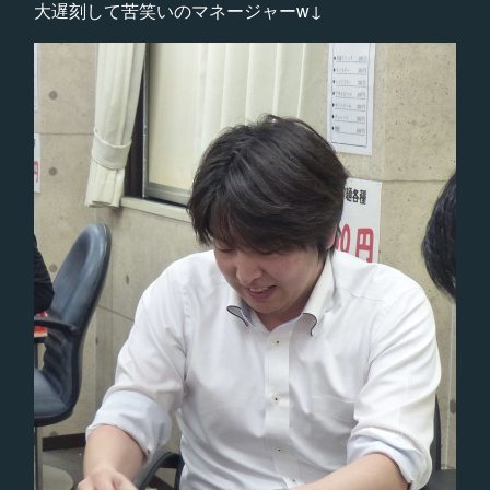
大遅刻して苦笑いのマネージャーw↓