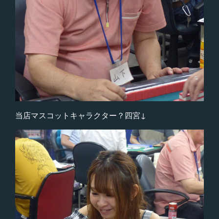
当店マスコットキャラクター？四宮↓