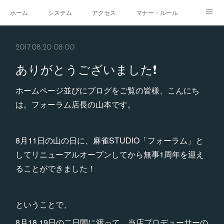
ホーム
システム
アクセス
マナー・ルール
スタジオ
求人
イベント
ギャラリー
2017.08.20 08:00
ありがとうございました❗️
ホームページ並びにブログをご覧の皆様、こんにち
は。フォーラム店長の山本です。
8月11日の山の日に、麻雀STUDIO「フォーラム」と
してリニューアルオープンしてから無事1周年を迎え
ることができました！
ということで、
8月18.19日の二日間に渡って、当店プロデューサーの