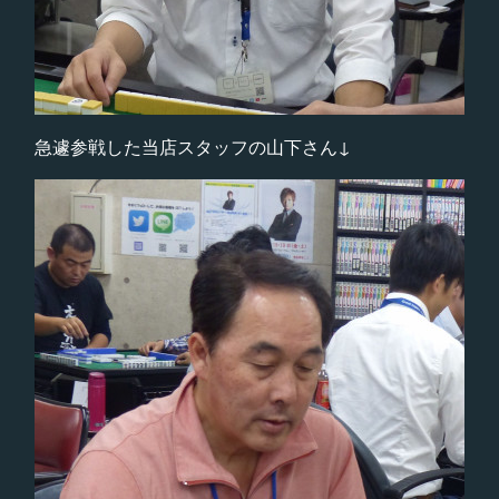
急遽参戦した当店スタッフの山下さん↓