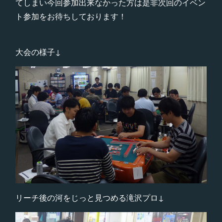
てしまい今回参加出来なかった方は是非次回のイベン
ト参加をお待ちしております！
大会の様子↓
リーチ後の河をじっと見つめる滝沢プロ↓