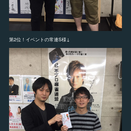
第2位！イベントの常連S様↓