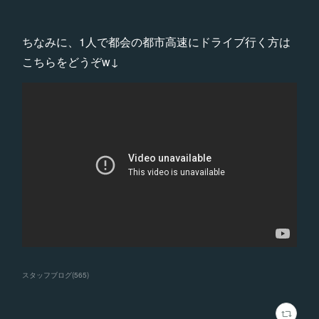
ちなみに、1人で都会の都市高速にドライブ行く方は
こちらをどうぞw↓
スタッフブログ
(
565
)