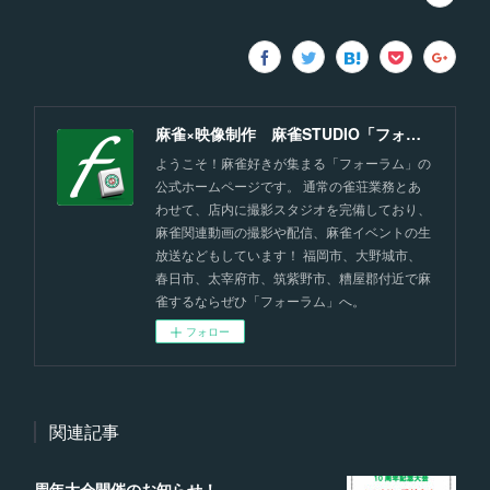
麻雀×映像制作 麻雀STUDIO「フォーラム」福岡
ようこそ！麻雀好きが集まる「フォーラム」の
公式ホームページです。 通常の雀荘業務とあ
わせて、店内に撮影スタジオを完備しており、
麻雀関連動画の撮影や配信、麻雀イベントの生
放送などもしています！ 福岡市、大野城市、
春日市、太宰府市、筑紫野市、糟屋郡付近で麻
雀するならぜひ「フォーラム」へ。
フォロー
関連記事
周年大会開催のお知らせ！