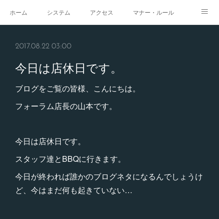
ホーム
システム
アクセス
マナー・ルール
スタジオ
求人
イベント
ギャラリー
2017.08.22 03:00
今日は店休日です。
ブログをご覧の皆様、こんにちは。
フォーラム店長の山本です。
今日は店休日です。
スタッフ達とBBQに行きます。
今日が終われば誰かのブログネタになるんでしょうけ
ど、今はまだ何も起きていない…